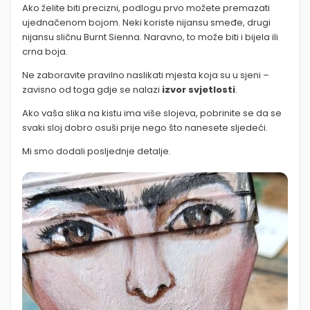
Ako želite biti precizni, podlogu prvo možete premazati
ujednačenom bojom. Neki koriste nijansu smeđe, drugi
nijansu sličnu Burnt Sienna. Naravno, to može biti i bijela ili
crna boja.
Ne zaboravite pravilno naslikati mjesta koja su u sjeni –
zavisno od toga gdje se nalazi
izvor svjetlosti
.
Ako vaša slika na kistu ima više slojeva, pobrinite se da se
svaki sloj dobro osuši prije nego što nanesete sljedeći.
Mi smo dodali posljednje detalje.