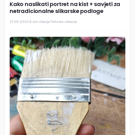
Kako naslikati portret na kist + savjeti za
netradicionalne slikarske podloge
21.09.2023
6 min čitanja
Tehnike slikanja