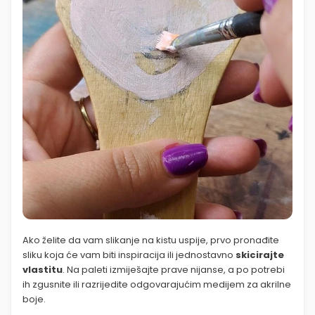
Ako želite da vam slikanje na kistu uspije, prvo pronađite
sliku koja će vam biti inspiracija ili jednostavno
skicirajte
vlastitu
.
Na paleti izmiješajte prave nijanse, a po potrebi
ih zgusnite ili razrijedite odgovarajućim medijem za akrilne
boje.