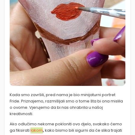
Kada smo završili, pred nama je bio minijaturni portret
Fride. Priznajemo, razmišljali smo o tome šta bi ona mislila
o ovome. Vjerujemo da bi nas ohrabrila u našoj
kreativnosti.
Ako odlučimo nekome pokloniti ovo djelo, svakako ćemo
ga fiksirati
lakom
,
kako bismo bili sigurni da će slika trajati