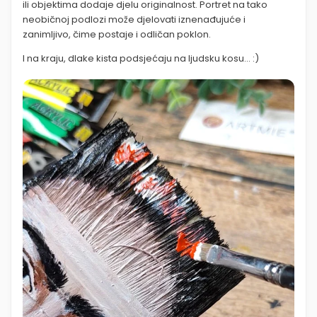
ili objektima dodaje djelu originalnost. Portret na tako
neobičnoj podlozi može djelovati iznenađujuće i
zanimljivo, čime postaje i odličan poklon.
I na kraju, dlake kista podsjećaju na ljudsku kosu... :)