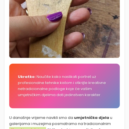
Ukratko:
Naučite kako naslikati portret uz
profesionalne tehnike kistom i otkrijte kreativne
netradicionalne podloge koje će vašim
umjetničkim djelima dati jedinstven karakter.
U današnje vrijeme navikli smo da
umjetnička djela
u
galerijama i muzejima posmatramo na tradicionalnim