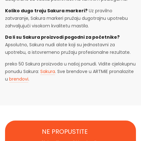
Koliko dugo traju Sakura markeri?
Uz pravilno
zatvaranje, Sakura markeri pružaju dugotrajnu upotrebu
zahvaljujući visokom kvalitetu mastila.
Da li su Sakura proizvodi pogodni za početnike?
Apsolutno, Sakura nudi alate koji su jednostavni za
upotrebu, a istovremeno pružaju profesionalne rezultate.
preko 50 Sakura proizvoda u našoj ponudi. Vidite cjelokupnu
ponudu Sakura:
Sakura
. Sve brendove u ARTMiE pronalazite
u
brendovi
.
NE PROPUSTITE