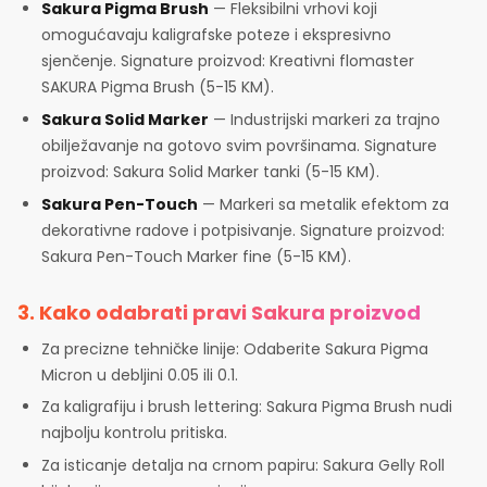
Sakura Pigma Brush
— Fleksibilni vrhovi koji
omogućavaju kaligrafske poteze i ekspresivno
sjenčenje. Signature proizvod: Kreativni flomaster
SAKURA Pigma Brush (5-15 KM).
Sakura Solid Marker
— Industrijski markeri za trajno
obilježavanje na gotovo svim površinama. Signature
proizvod: Sakura Solid Marker tanki (5-15 KM).
Sakura Pen-Touch
— Markeri sa metalik efektom za
dekorativne radove i potpisivanje. Signature proizvod:
Sakura Pen-Touch Marker fine (5-15 KM).
3. Kako odabrati pravi Sakura proizvod
Za precizne tehničke linije: Odaberite Sakura Pigma
Micron u debljini 0.05 ili 0.1.
Za kaligrafiju i brush lettering: Sakura Pigma Brush nudi
najbolju kontrolu pritiska.
Za isticanje detalja na crnom papiru: Sakura Gelly Roll