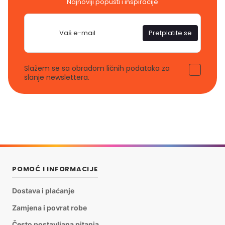
Najnoviji popusti i inspiracije
Adresa
e-
Pretplatite se
pošte
Slažem se sa obradom ličnih podataka za
slanje newslettera.
POMOĆ I INFORMACIJE
Dostava i plaćanje
Zamjena i povrat robe
Često postavljana pitanja