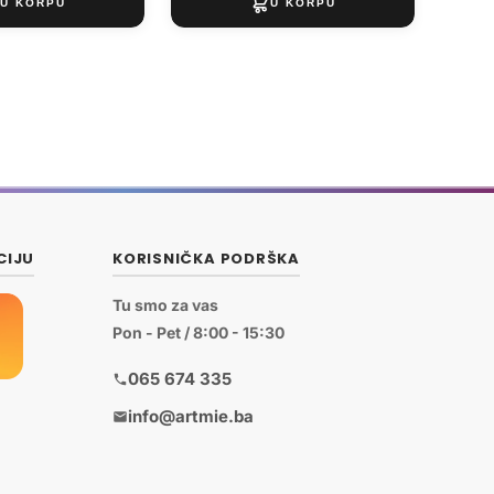
CIJU
KORISNIČKA PODRŠKA
Tu smo za vas
Pon - Pet / 8:00 - 15:30
065 674 335
info@artmie.ba