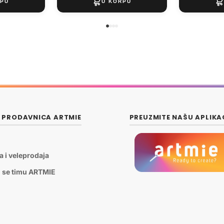
E PRODAVNICA ARTMIE
PREUZMITE NAŠU APLIKA
a i veleprodaja
i se timu ARTMIE