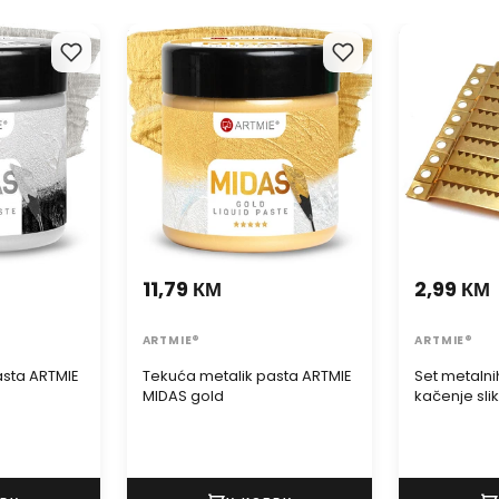
sta ARTMIE
Tekuća metalik pasta ARTMIE
Set metalnih
MIDAS gold
kačenje slik
11,79 КМ
2,99 КМ
ARTMIE®
ARTMIE®
asta ARTMIE
Tekuća metalik pasta ARTMIE
Set metalni
MIDAS gold
kačenje sli