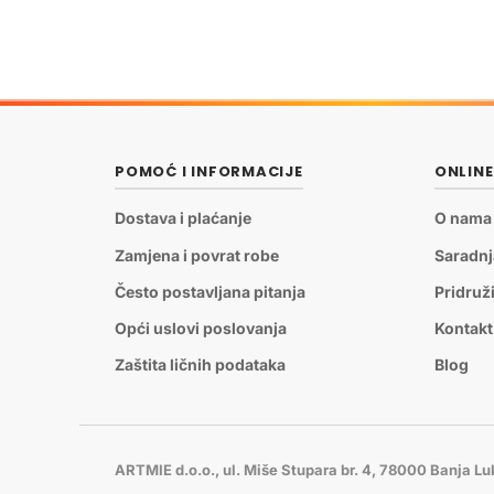
POMOĆ I INFORMACIJE
ONLIN
Dostava i plaćanje
O nama
Zamjena i povrat robe
Saradnj
Često postavljana pitanja
Pridruž
Opći uslovi poslovanja
Kontakt
Zaštita ličnih podataka
Blog
ARTMIE d.o.o., ul. Miše Stupara br. 4, 78000 Banja L