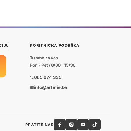
CIJU
KORISNIČKA PODRŠKA
Tu smo za vas
Pon - Pet / 8:00 - 15:30
065 674 335
info@artmie.ba
PRATITE NAS