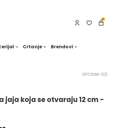
Prijava
Nova registracija
0
erijal
Crtanje
Brendovi
DPCDIAK-021
a jaja koja se otvaraju 12 cm -