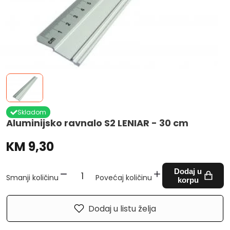
Skladom
Aluminijsko ravnalo S2 LENIAR - 30 cm
KM 9,30
Dodaj u
Smanji količinu
Povećaj količinu
korpu
Dodaj u listu želja