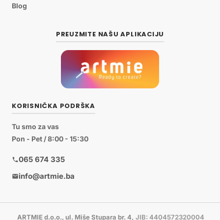
Blog
PREUZMITE NAŠU APLIKACIJU
KORISNIČKA PODRŠKA
Tu smo za vas
Pon - Pet / 8:00 - 15:30
065 674 335
info@artmie.ba
ARTMIE d.o.o., ul. Miše Stupara br. 4,
JIB: 4404572320004