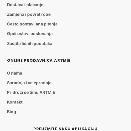
Dostava i plaćanje
Zamjena i povrat robe
Često postavljana pitanja
Opći uslovi poslovanja
Zaštita ličnih podataka
ONLINE PRODAVNICA ARTMIE
O nama
Saradnja i veleprodaja
Pridruži se timu ARTMIE
Kontakt
Blog
PREUZMITE NAŠU APLIKACIJU