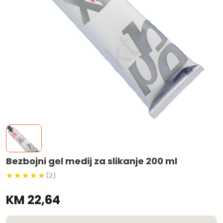
Bezbojni gel medij za slikanje 200 ml
(2)
KM 22,64