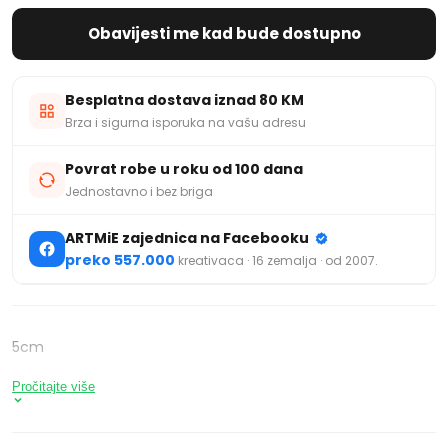
Obavijesti me kad bude dostupno
Besplatna dostava iznad 80 KM
Brza i sigurna isporuka na vašu adresu
Povrat robe u roku od 100 dana
Jednostavno i bez briga
ARTMiE zajednica na Facebooku
preko 557.000
kreativaca · 16 zemalja · od 2007.
5cm
Pročitajte više