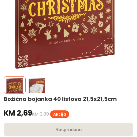
Božićna bojanka 40 listova 21,5x21,5cm
KM 2,69
KM 3,89
Akcija
Rasprodano